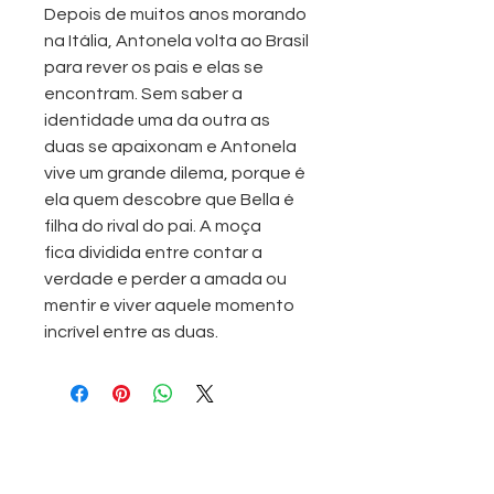
Depois de muitos anos morando
na Itália, Antonela volta ao Brasil
para rever os pais e elas se
encontram. Sem saber a
identidade uma da outra as
duas se apaixonam e Antonela
vive um grande dilema, porque é
ela quem descobre que Bella é
filha do rival do pai. A moça
fica dividida entre contar a
verdade e perder a amada ou
mentir e viver aquele momento
incrível entre as duas.