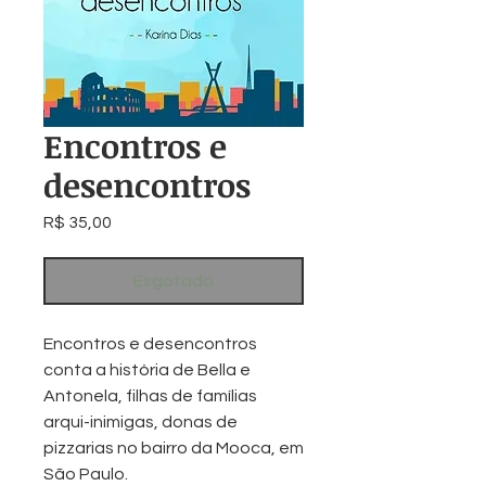
Encontros e
desencontros
Preço
R$ 35,00
Esgotado
Encontros e desencontros
conta a história de Bella e
Antonela
, filhas de famílias
arqui-inimigas, donas de
pizzarias no bairro da Mooca, em
São Paulo.